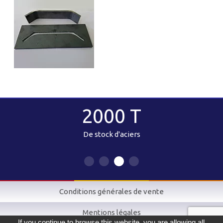
2000 T
De stock d'aciers
Conditions générales de vente
Mentions légales
If you continue to browse this website, you are allowing all