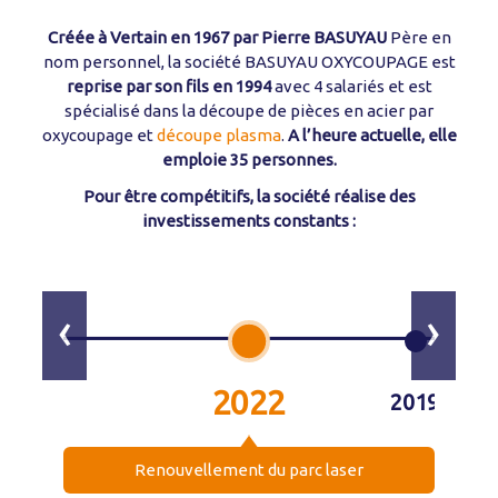
Créée à Vertain en 1967 par Pierre BASUYAU
Père en
nom personnel, la société BASUYAU OXYCOUPAGE est
reprise par son fils en 1994
avec 4 salariés et est
spécialisé dans la découpe de pièces en acier par
oxycoupage et
découpe plasma
.
A l’heure actuelle, elle
emploie 35 personnes.
Pour être compétitifs, la société réalise des
investissements constants :
‹
›
2022
2019
Renouvellement du parc laser