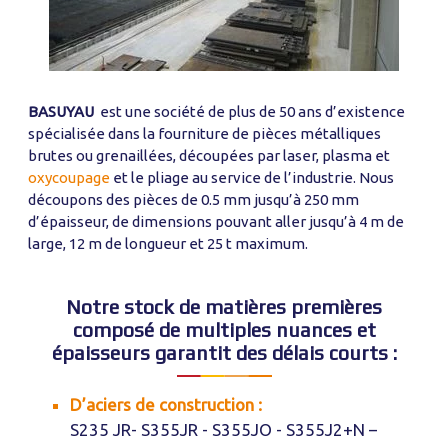
BASUYAU
est une société de plus de 50 ans d’existence
spécialisée dans la fourniture de pièces métalliques
brutes ou grenaillées, découpées par laser, plasma et
oxycoupage
et le pliage au service de l’industrie. Nous
découpons des pièces de 0.5 mm jusqu’à 250 mm
d’épaisseur, de dimensions pouvant aller jusqu’à 4 m de
large, 12 m de longueur et 25 t maximum.
Notre stock de matières premières
composé de multiples nuances et
épaisseurs garantit des délais courts :
D’aciers de construction :
S235 JR- S355JR - S355JO - S355J2+N –