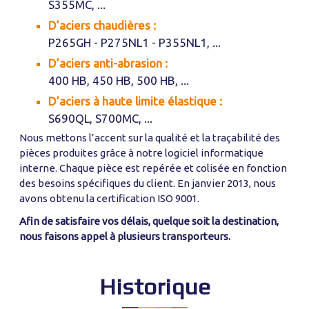
S355MC, ...
D’aciers chaudières :
P265GH - P275NL1 - P355NL1, ...
D’aciers anti-abrasion :
400 HB, 450 HB, 500 HB, ...
D’aciers à haute limite élastique :
S690QL, S700MC, ...
Nous mettons l’accent sur la qualité et la traçabilité des
pièces produites grâce à notre logiciel informatique
interne. Chaque pièce est repérée et colisée en fonction
des besoins spécifiques du client. En janvier 2013, nous
avons obtenu la certification ISO 9001.
Afin de satisfaire vos délais, quelque soit la destination,
nous faisons appel à plusieurs transporteurs.
Historique