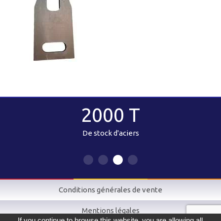
2000 T
De stock d'aciers
Conditions générales de vente
Mentions légales
If you continue to browse this website, you are allowing all