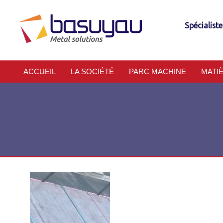
Spécialist
ACCUEIL
LA SOCIÉTÉ
PARC MACHINE
MATI