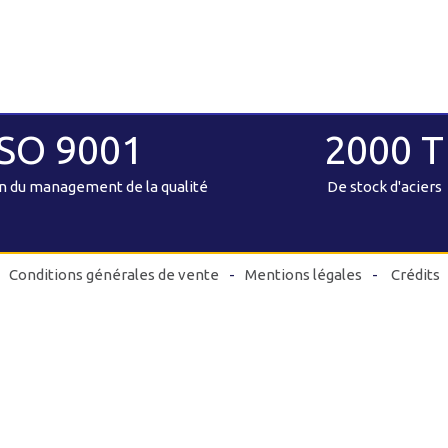
ISO 9001
2000 T
on du management de la qualité
De stock d'aciers
Conditions générales de vente
Mentions légales
Crédits