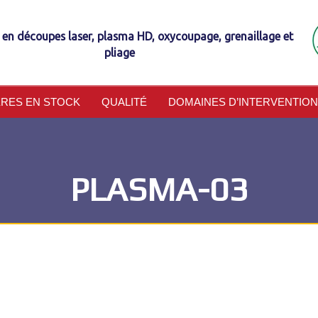
e en découpes laser, plasma HD, oxycoupage, grenaillage et
pliage
ÈRES EN STOCK
QUALITÉ
DOMAINES D’INTERVENTION
PLASMA-03